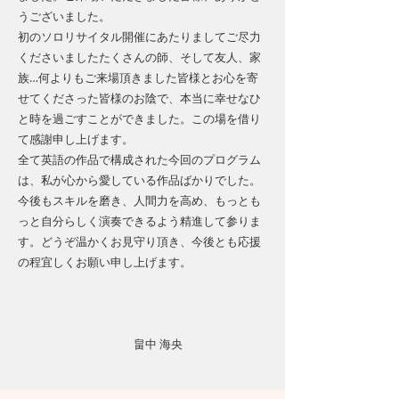
うございました。
​初のソロリサイタル開催にあたりましてご尽力
くださいましたたくさんの師、そして友人、家
族…何よりもご来場頂きました皆様とお心を寄
せてくださった皆様のお陰で、本当に幸せなひ
と時を過ごすことができました。この場を借り
て感謝申し上げます。
​全て英語の作品で構成された今回のプログラム
は、私が心から愛している作品ばかりでした。
今後もスキルを磨き、人間力を高め、もっとも
っと自分らしく演奏できるよう精進して参りま
す。どうぞ温かくお見守り頂き、今後とも応援
の程宜しくお願い申し上げます。
畠中 海央