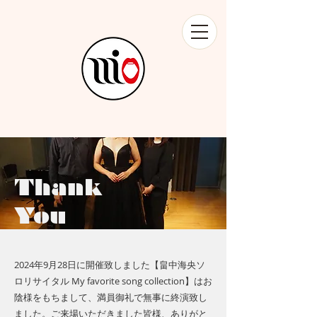
Thank
You
​2024年9月28日に開催致しました【畠中海央ソ
ロリサイタル My favorite song collection】はお
陰様をもちまして、満員御礼で無事に終演致し
ました。ご来場いただきました皆様、ありがと