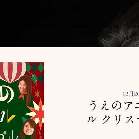
HOME
NEXT EVENT
HISTORY
MOVIE
LES
12月2
うえのア
ル クリス