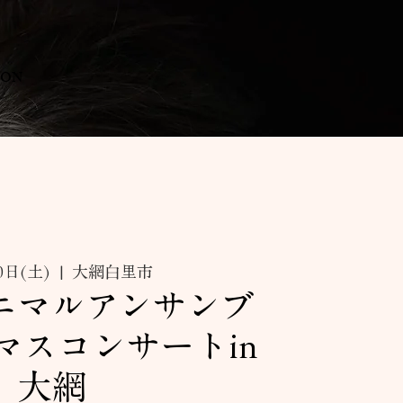
SON
0日(土)
  |  
大網白里市
ニマルアンサンブ
マスコンサートin
大網