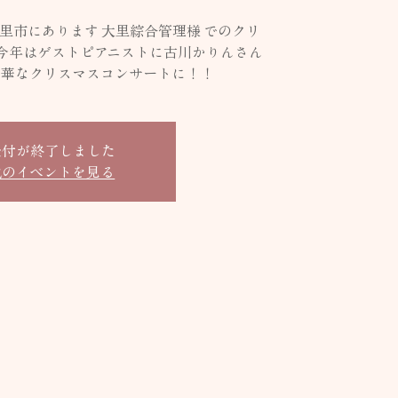
里市にあります 大里綜合管理様 でのクリ
今年はゲストピアニストに古川かりんさん
豪華なクリスマスコンサートに！！
受付が終了しました
他のイベントを見る