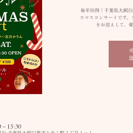
毎年恒例！千葉県大網白
スマスコンサートです。
をお迎えして、
– 15:30
-3236 千葉県大網白里市みやこ野２丁目３−１