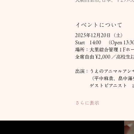
イベントについて
2025年12月20日（土）
Start　14:00　（Open 13:
場所：大里綜合管理１Fホ
全席自由 ¥2,000 ／高校生以
出演：うえのアニマルアン
　　　（平中麻貴、畠中海
　　　ゲストピアニスト　
さらに表示